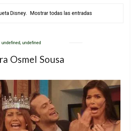
queta
Disney
.
Mostrar todas las entradas
 undefined, undefined
ara Osmel Sousa