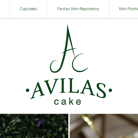
Cupcakes
Fiestas Mini-Reposteros
Mini Postr