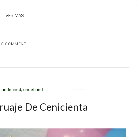
VER MAS
0 COMMENT
 undefined, undefined
ruaje De Cenicienta