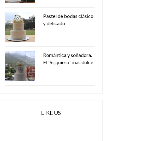
Pastel de bodas clásico
y delicado
Romántica y soñadora.
El ¨Sí, quiero¨ mas dulce
LIKE US