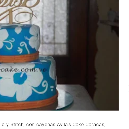
lo y Stitch, con cayenas Avila's Cake Caracas,