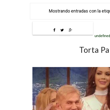
Mostrando entradas con la eti
undefined
Torta P