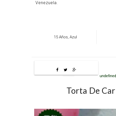
Venezuela.
15 Años,
Azul
undefined
Torta De Car