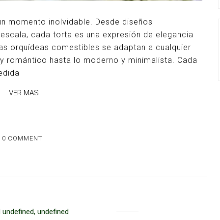
 un momento inolvidable. Desde diseños
 escala, cada torta es una expresión de elegancia
as orquídeas comestibles se adaptan a cualquier
o y romántico hasta lo moderno y minimalista. Cada
edida
VER MAS
0 COMMENT
 undefined, undefined