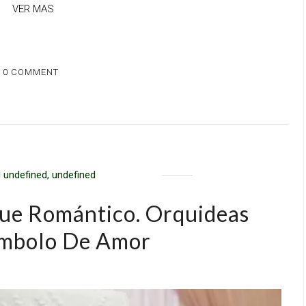
VER MAS
0 COMMENT
 undefined, undefined
ue Romántico. Orquideas
mbolo De Amor