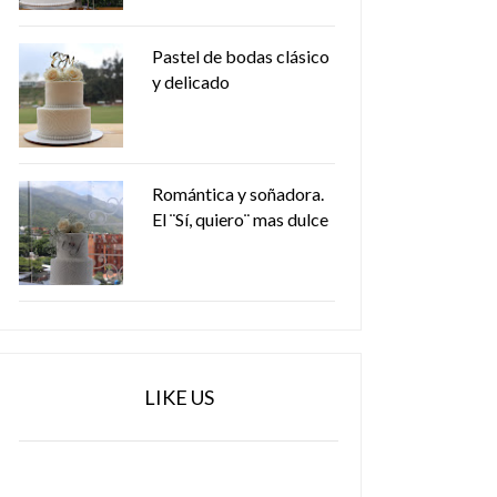
Pastel de bodas clásico
y delicado
Romántica y soñadora.
El ¨Sí, quiero¨ mas dulce
LIKE US