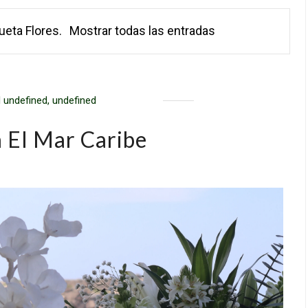
queta
Flores
.
Mostrar todas las entradas
 undefined, undefined
 El Mar Caribe