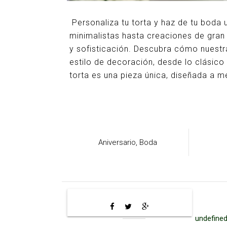
Personaliza tu torta y haz de tu boda
minimalistas hasta creaciones de gran
y sofisticación. Descubra cómo nuestr
estilo de decoración, desde lo clásic
torta es una pieza única, diseñada a m
Aniversario,
Boda
undefined