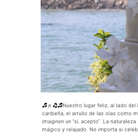
🎜♬🎝🎜Nuestro lugar feliz, al lado de
caribeña, el arrullo de las olas como m
imaginen un "sí, acepto". La naturalez
mágico y relajado. No importa si celebr