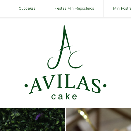
Cupcakes
Fiestas Mini-Reposteros
Mini Postr