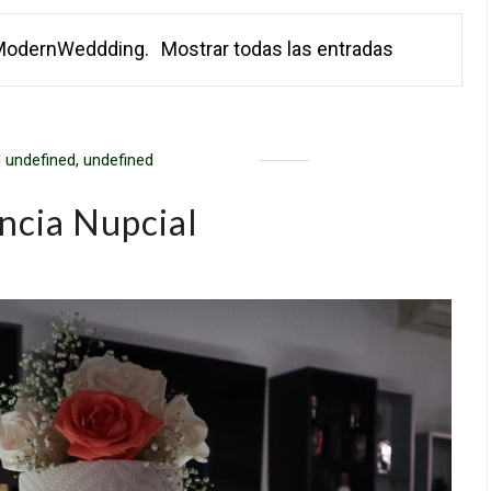
ModernWeddding
.
Mostrar todas las entradas
 undefined, undefined
ncia Nupcial