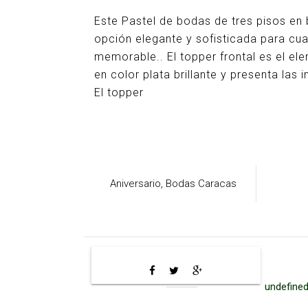
Este Pastel de bodas de tres pisos en
opción elegante y sofisticada para cu
memorable.. El topper frontal es el el
en color plata brillante y presenta las
El topper
Aniversario,
Bodas Caracas
undefined