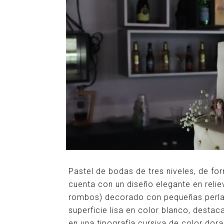
Pastel de bodas de tres niveles, de form
cuenta con un diseño elegante en reli
rombos) decorado con pequeñas perlas
superficie lisa en color blanco, destac
en una tipografía cursiva de color dor