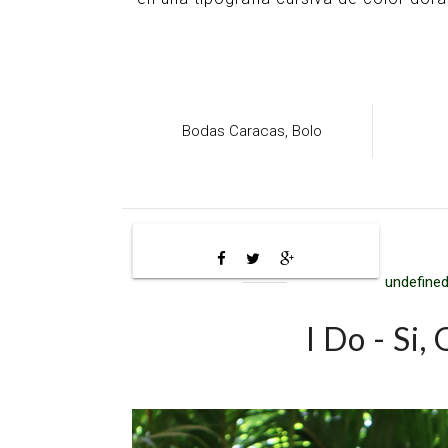
Bodas Caracas,
Bolo
undefined
I Do - Si,