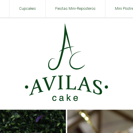
Cupcakes
Fiestas Mini-Reposteros
Mini Postr