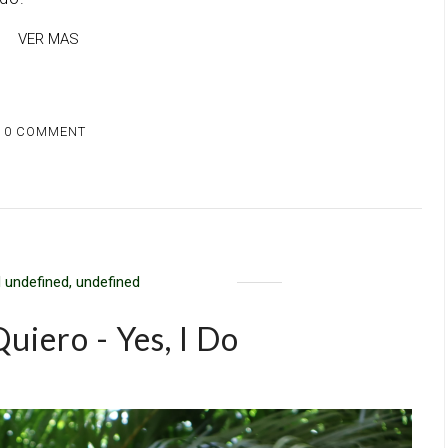
VER MAS
0 COMMENT
 undefined, undefined
 Quiero - Yes, I Do