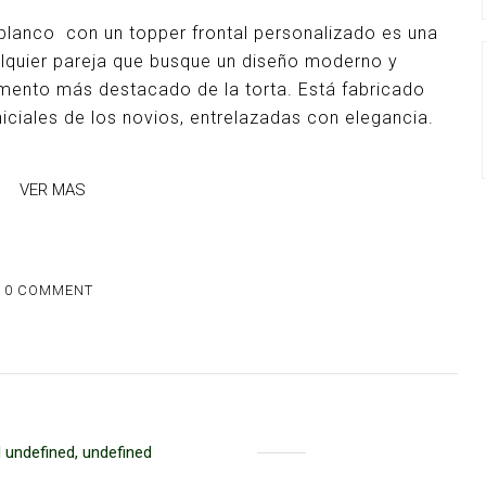
 blanco con un topper frontal personalizado es una
alquier pareja que busque un diseño moderno y
emento más destacado de la torta. Está fabricado
 iniciales de los novios, entrelazadas con elegancia.
VER MAS
0 COMMENT
 undefined, undefined