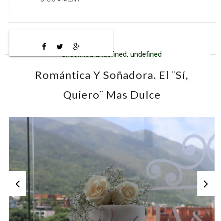
undefined undefined, undefined
Romántica Y Soñadora. El ¨Sí,
Quiero¨ Mas Dulce