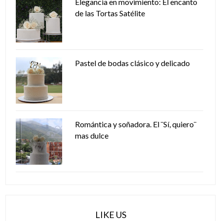
Elegancia en movimiento: El encanto
de las Tortas Satélite
Pastel de bodas clásico y delicado
Romántica y soñadora. El ¨Sí, quiero¨
mas dulce
LIKE US