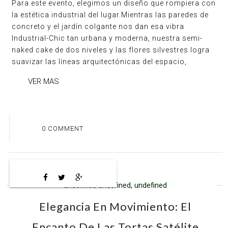
Para este evento, elegimos un diseño que rompiera con
la estética industrial del lugar.Mientras las paredes de
concreto y el jardín colgante nos dan esa vibra
Industrial-Chic tan urbana y moderna, nuestra semi-
naked cake de dos niveles y las flores silvestres logra
suavizar las líneas arquitectónicas del espacio,
VER MAS
0 COMMENT
undefined undefined, undefined
Elegancia En Movimiento: El
Encanto De Las Tortas Satélite