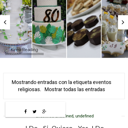
Keep Reading
Mostrando entradas con la etiqueta
eventos
religiosas
.
Mostrar todas las entradas
undefined undefined, undefined
I Do - Si, Quiero - Yes, I Do