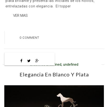
plata brillante y presenta las iniciales de los novios,
entrelazadas con elegancia. El topper
VER MAS
0 COMMENT
undefined undefined, undefined
Elegancia En Blanco Y Plata