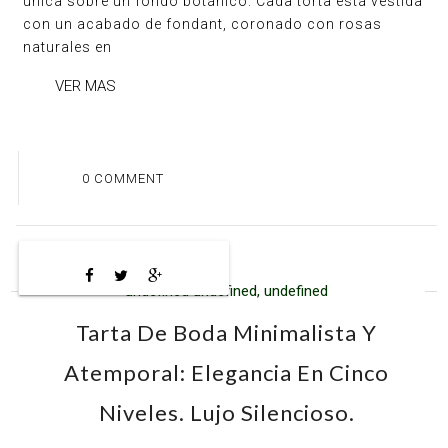
única sobre un fondo botánico. Cada torta está vestida
con un acabado de fondant, coronado con rosas
naturales en
VER MAS
0 COMMENT
undefined undefined, undefined
Tarta De Boda Minimalista Y
Atemporal: Elegancia En Cinco
Niveles. Lujo Silencioso.