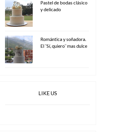
Pastel de bodas clásico
y delicado
Romántica y soñadora.
El ¨Sí, quiero¨ mas dulce
LIKE US