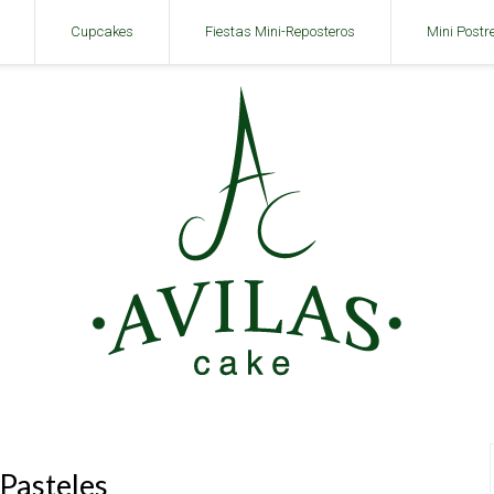
Cupcakes
Fiestas Mini-Reposteros
Mini Postr
Pasteles