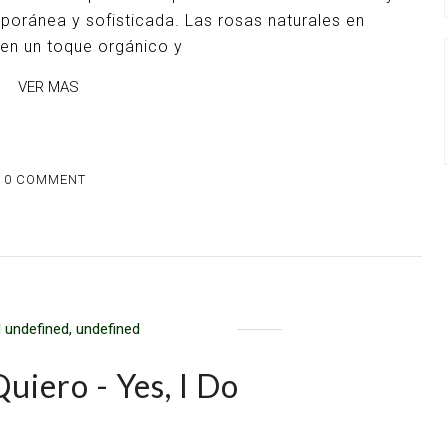
poránea y sofisticada. Las rosas naturales en
den un toque orgánico y
VER MAS
0 COMMENT
 undefined, undefined
 Quiero - Yes, I Do