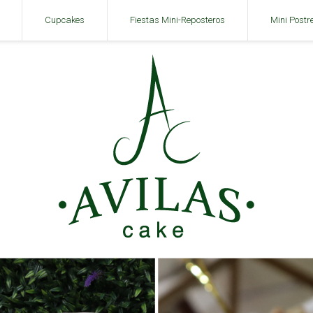
Cupcakes
Fiestas Mini-Reposteros
Mini Postr