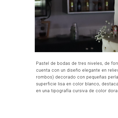
Pastel de bodas de tres niveles, de form
cuenta con un diseño elegante en reli
rombos) decorado con pequeñas perlas
superficie lisa en color blanco, destac
en una tipografía cursiva de color dor