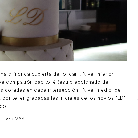
a cilíndrica cubierta de fondant. Nivel inferior
eve con patrón capitoné (estilo acolchado de
 doradas en cada intersección. Nivel medio, de
a por tener grabadas las iniciales de los novios "LD"
ado.
VER MAS