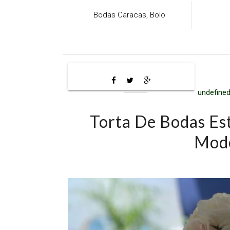
Bodas Caracas,
Bolo
undefined
Torta De Bodas Es
Mode