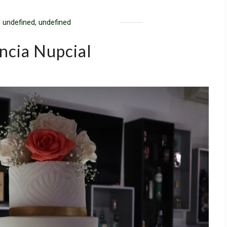
 undefined, undefined
ncia Nupcial