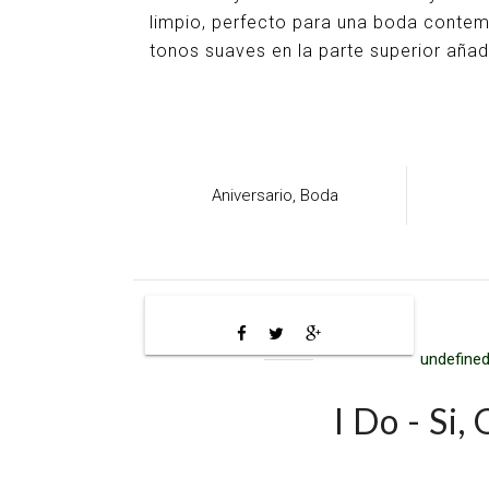
limpio, perfecto para una boda contem
tonos suaves en la parte superior aña
Aniversario,
Boda
undefined
I Do - Si,