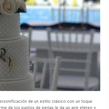
ersonificación de un estilo clásico con un toque
orme de los puntos de perlas le da un aire etéreo y