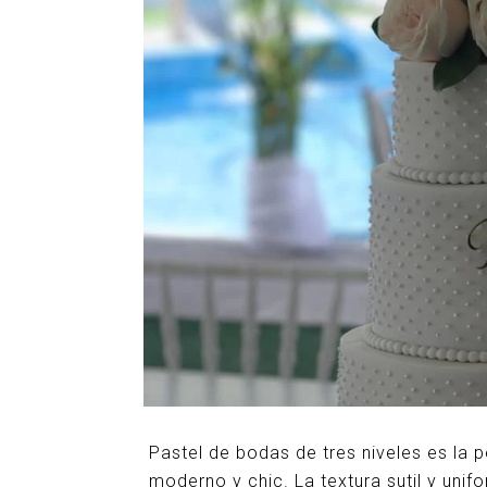
Pastel de bodas de tres niveles es la p
moderno y chic. La textura sutil y unif