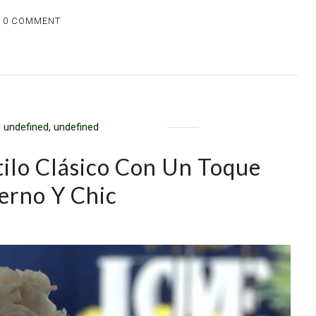
0 COMMENT
 undefined, undefined
tilo Clásico Con Un Toque
rno Y Chic