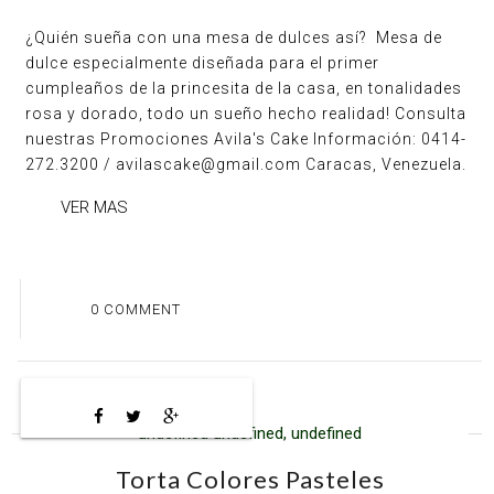
¿Quién sueña con una mesa de dulces así? Mesa de
dulce especialmente diseñada para el primer
cumpleaños de la princesita de la casa, en tonalidades
rosa y dorado, todo un sueño hecho realidad! Consulta
nuestras Promociones Avila's Cake Información: 0414-
272.3200 / avilascake@gmail.com Caracas, Venezuela.
VER MAS
0 COMMENT
undefined undefined, undefined
Torta Colores Pasteles