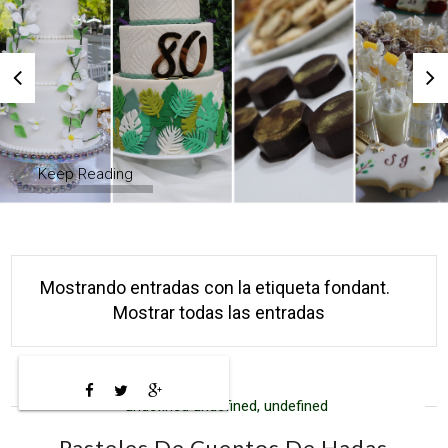
Keep Reading
Mostrando entradas con la etiqueta
fondant
.
Mostrar todas las entradas
undefined undefined, undefined
Pasteles De Cuentos De Hadas.