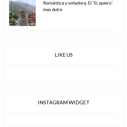
Romántica y soñadora. El ¨Sí, quiero¨
mas dulce
LIKE US
INSTAGRAM WIDGET