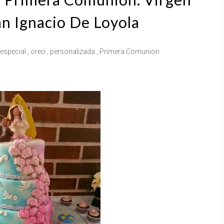
an Ignacio De Loyola
especial
,
oreo
,
personalizada
,
Primera Comunion