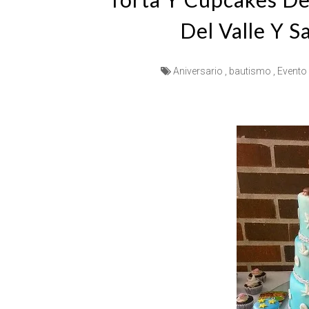
Del Valle Y S
Aniversario
,
bautismo
,
Evento 