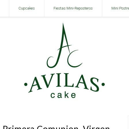
Cupcakes
Fiestas Mini-Reposteros
Mini Postr
 Primera Comunion. Virgen