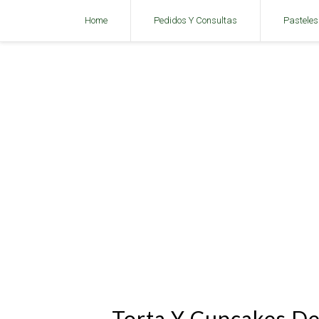
Home
Pedidos Y Consultas
Pasteles
Torta Y Cupcakes De