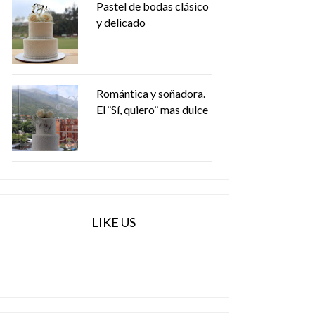
Pastel de bodas clásico
y delicado
Romántica y soñadora.
El ¨Sí, quiero¨ mas dulce
LIKE US