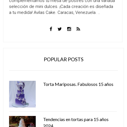
complementamos tu mesa de postres con una variada
selección de mini dulces. ¡Cada creación es diseñada
a tu medida! Avilas Cake. Caracas, Venezuela. ..
POPULAR POSTS
Torta Mariposas. Fabulosos 15 años
Tendencias en tortas para 15 años
2024