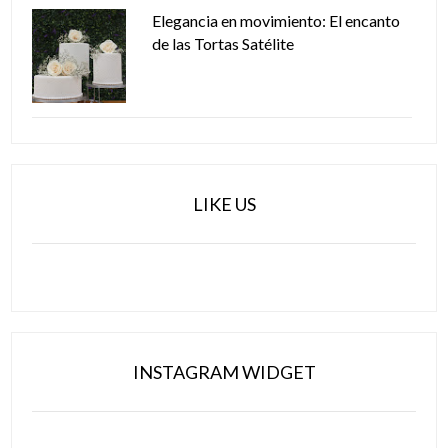
Elegancia en movimiento: El encanto
de las Tortas Satélite
LIKE US
INSTAGRAM WIDGET