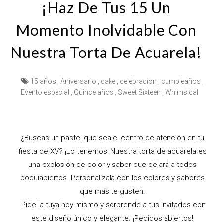
¡Haz De Tus 15 Un
Momento Inolvidable Con
Nuestra Torta De Acuarela!
15 años
,
Aniversario
,
cake
,
celebracion
,
cumpleaños
,
Evento especial
,
Quince años
,
Sweet Sixteen
,
Whimsical
¿Buscas un pastel que sea el centro de atención en tu
fiesta de XV? ¡Lo tenemos! Nuestra torta de acuarela es
una explosión de color y sabor que dejará a todos
boquiabiertos. Personalízala con los colores y sabores
que más te gusten.
Pide la tuya hoy mismo y sorprende a tus invitados con
este diseño único y elegante. ¡Pedidos abiertos!