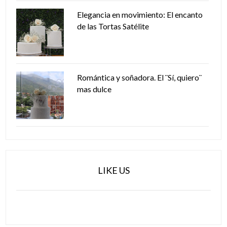
Elegancia en movimiento: El encanto
de las Tortas Satélite
Romántica y soñadora. El ¨Sí, quiero¨
mas dulce
LIKE US