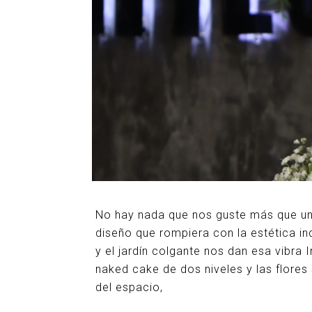
No hay nada que nos guste más que un
diseño que rompiera con la estética in
y el jardín colgante nos dan esa vibra 
naked cake de dos niveles y las flores 
del espacio,