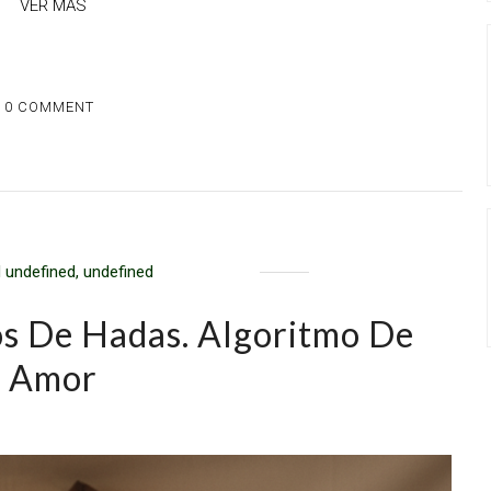
VER MAS
0 COMMENT
 undefined, undefined
os De Hadas. Algoritmo De
Amor