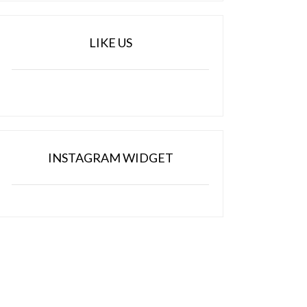
LIKE US
INSTAGRAM WIDGET