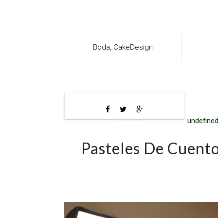
Boda,
CakeDesign
undefined
Pasteles De Cuent