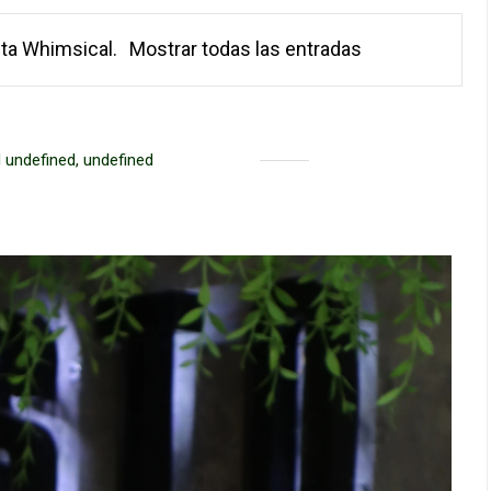
eta
Whimsical
.
Mostrar todas las entradas
 undefined, undefined