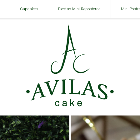
Cupcakes
Fiestas Mini-Reposteros
Mini Postr