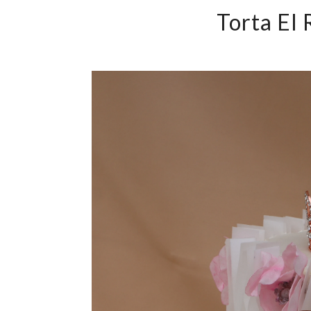
Torta El 