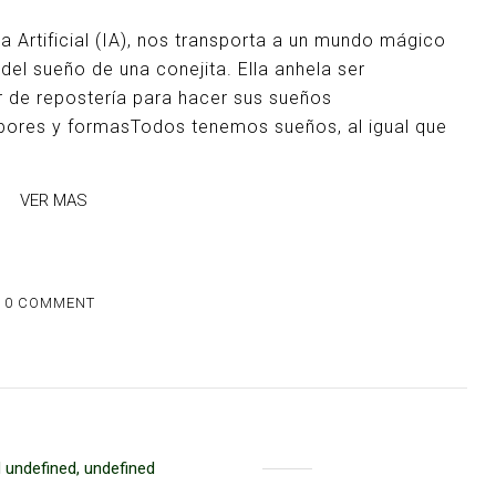
ia Artificial (IA), nos transporta a un mundo mágico
del sueño de una conejita. Ella anhela ser
r de repostería para hacer sus sueños
abores y formasTodos tenemos sueños, al igual que
VER MAS
0 COMMENT
 undefined, undefined