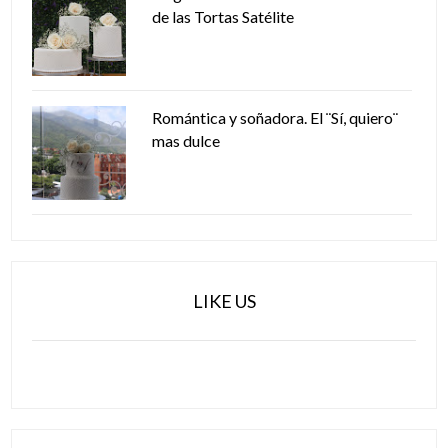
de las Tortas Satélite
Romántica y soñadora. El ¨Sí, quiero¨
mas dulce
LIKE US