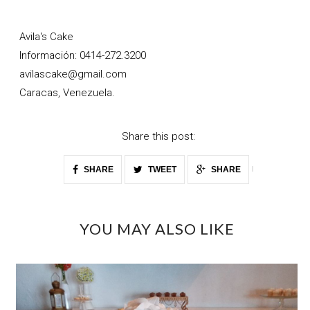
Avila's Cake
Información: 0414-272.3200
avilascake@gmail.com
Caracas, Venezuela.
Share this post:
SHARE
TWEET
SHARE
YOU MAY ALSO LIKE