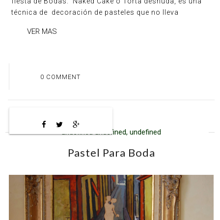
fiesta de Bodas. Naked Cake o Torta desnuda, es una
técnica de decoración de pasteles que no lleva
VER MAS
0 COMMENT
undefined undefined, undefined
Pastel Para Boda