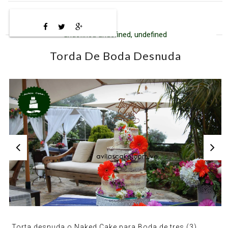
undefined undefined, undefined
Torda De Boda Desnuda
Torta desnuda o Naked Cake para Boda de tres (3)