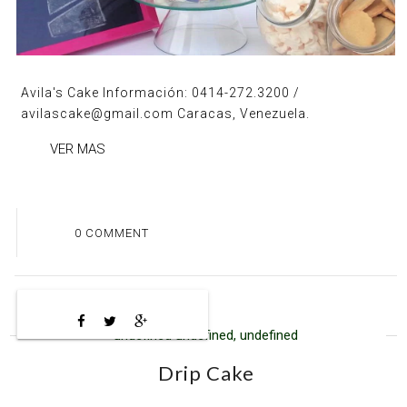
Avila's Cake Información: 0414-272.3200 /
avilascake@gmail.com Caracas, Venezuela.
VER MAS
0 COMMENT
undefined undefined, undefined
Drip Cake