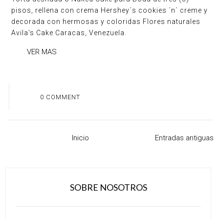
pisos, rellena con crema Hershey´s cookies ´n´ creme y
decorada con hermosas y coloridas Flores naturales
Avila's Cake Caracas, Venezuela.
VER MAS
0 COMMENT
Inicio
Entradas antiguas
SOBRE NOSOTROS