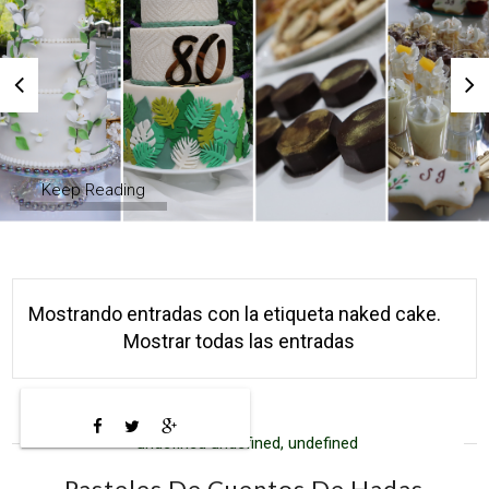
Keep Reading
Mostrando entradas con la etiqueta
naked cake
.
Mostrar todas las entradas
undefined undefined, undefined
Pasteles De Cuentos De Hadas.