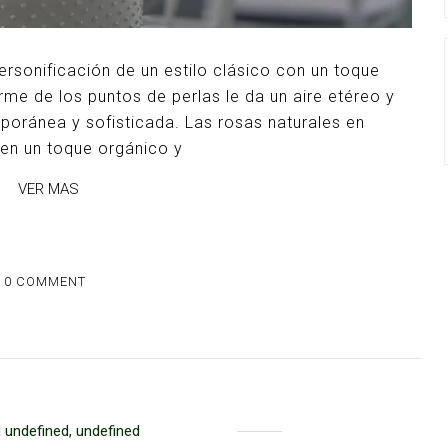
ersonificación de un estilo clásico con un toque
orme de los puntos de perlas le da un aire etéreo y
poránea y sofisticada. Las rosas naturales en
den un toque orgánico y
VER MAS
0 COMMENT
 undefined, undefined