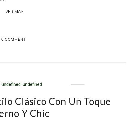
VER MAS
0 COMMENT
 undefined, undefined
tilo Clásico Con Un Toque
rno Y Chic