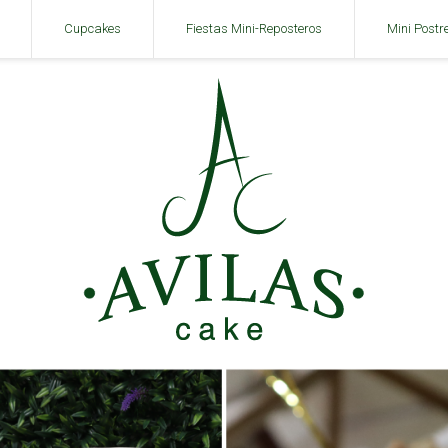
Cupcakes
Fiestas Mini-Reposteros
Mini Postr