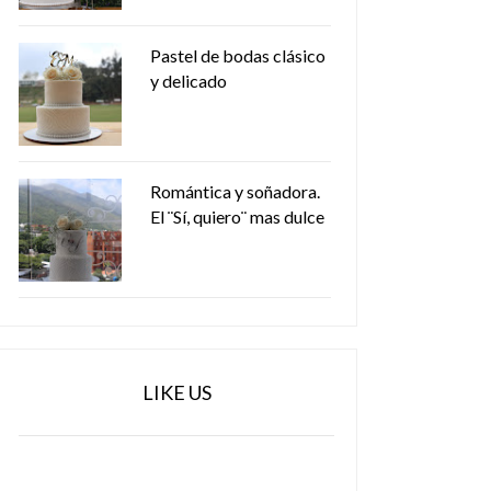
Pastel de bodas clásico
y delicado
Romántica y soñadora.
El ¨Sí, quiero¨ mas dulce
LIKE US