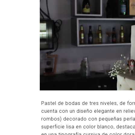
Pastel de bodas de tres niveles, de form
cuenta con un diseño elegante en reli
rombos) decorado con pequeñas perlas
superficie lisa en color blanco, destac
en una tipografía cursiva de color dor