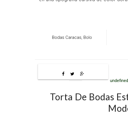
Bodas Caracas,
Bolo
undefined
Torta De Bodas Es
Mode