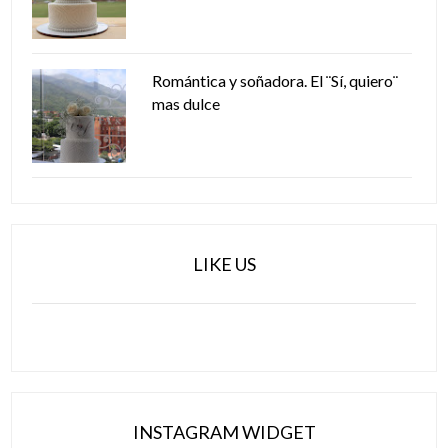
Romántica y soñadora. El ¨Sí, quiero¨
mas dulce
LIKE US
INSTAGRAM WIDGET