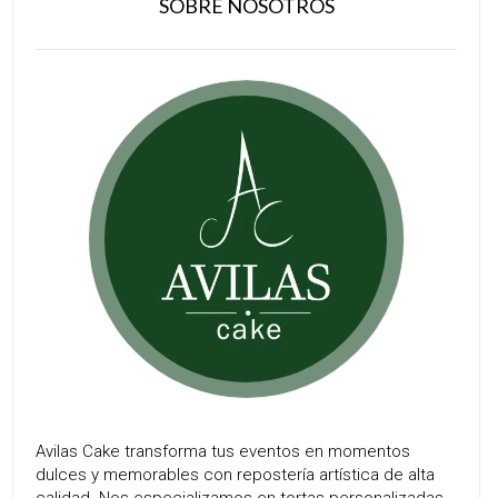
SOBRE NOSOTROS
Avilas Cake transforma tus eventos en momentos
dulces y memorables con repostería artística de alta
calidad. Nos especializamos en tortas personalizadas