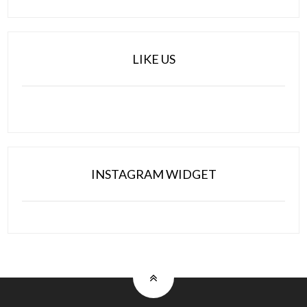
LIKE US
INSTAGRAM WIDGET