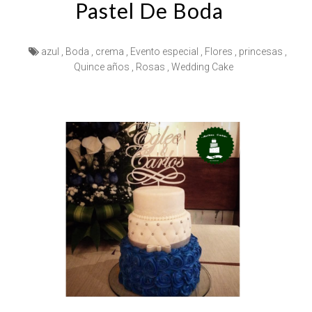
Pastel De Boda
azul
,
Boda
,
crema
,
Evento especial
,
Flores
,
princesas
,
Quince años
,
Rosas
,
Wedding Cake