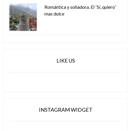
Romántica y soñadora. El ¨Sí, quiero¨
mas dulce
LIKE US
INSTAGRAM WIDGET