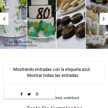
Keep Reading
Mostrando entradas con la etiqueta
azul
.
Mostrar todas las entradas
undefined undefined, undefined
Torta De Cumpleaños